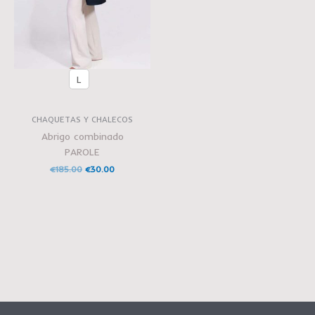
L
CHAQUETAS Y CHALECOS
Abrigo combinado
PAROLE
€
185.00
€
30.00