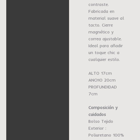
contraste.
Fabricada en
material suave al
tacto. Cierre
magnético y
correa ajustable.
Ideal para añadir
un toque chic a
cualquier estilo.
ALTO 17cm
ANCHO 20cm
PROFUNDIDAD
7cm
Composición y
cuidados
Bolso Tejido
Exterior :
Poliuretano 100%