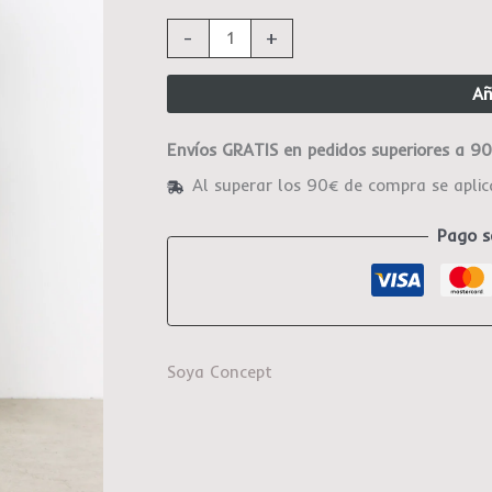
-
+
Añ
Envíos GRATIS en pedidos superiores a 9
Al superar los 90€ de compra se apli
Pago s
Soya Concept