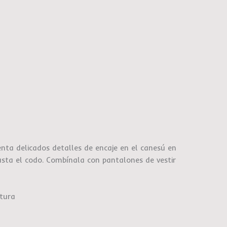
ta delicados detalles de encaje en el canesú en
sta el codo. Combínala con pantalones de vestir
atura