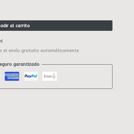
adir al carrito
0€
ca el envío gratuito automáticamente
eguro garantizado