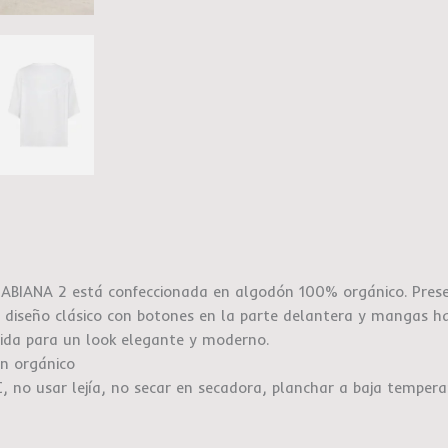
ABIANA 2 está confeccionada en algodón 100% orgánico. Presen
 diseño clásico con botones en la parte delantera y mangas ha
uida para un look elegante y moderno.
n orgánico
C, no usar lejía, no secar en secadora, planchar a baja temper