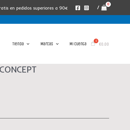
/
ratis en pedidos superiores a 90€
Tienda
Marcas
Mi cuenta
€
0.00
 CONCEPT