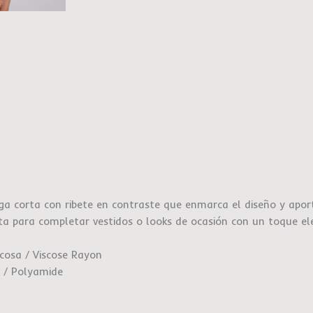
a corta con ribete en contraste que enmarca el diseño y aport
ecta para completar vestidos o looks de ocasión con un toque el
osa / Viscose Rayon
 / Polyamide