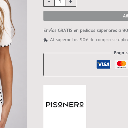
-
+
Añ
Envíos GRATIS en pedidos superiores a 9
Al superar los 90€ de compra se apli
Pago s