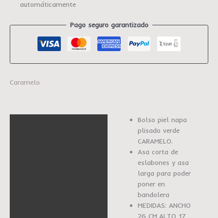
automáticamente
Pago seguro garantizado
Caramelo
Bolso piel napa
Descripción
plisado verde
Marca
CARAMELO.
Asa corta de
eslabones y asa
larga para poder
poner en
bandolera
MEDIDAS: ANCHO
26 CM,ALTO 17