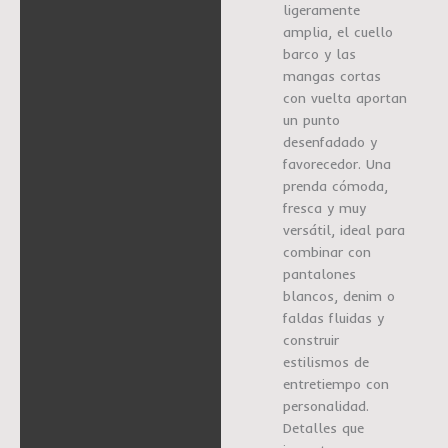
ligeramente
amplia, el cuello
barco y las
mangas cortas
con vuelta aportan
un punto
desenfadado y
favorecedor. Una
prenda cómoda,
fresca y muy
versátil, ideal para
combinar con
pantalones
blancos, denim o
faldas fluidas y
construir
estilismos de
entretiempo con
personalidad.
Detalles que