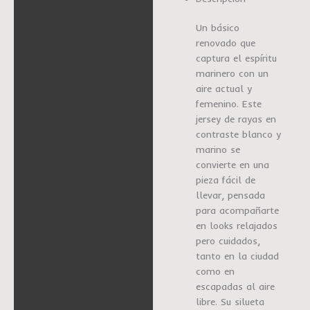
Un básico
renovado que
captura el espíritu
marinero con un
aire actual y
femenino. Este
jersey de rayas en
contraste blanco y
marino se
convierte en una
pieza fácil de
llevar, pensada
para acompañarte
en looks relajados
pero cuidados,
tanto en la ciudad
como en
escapadas al aire
libre. Su silueta