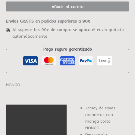
Añadir al carrito
Envíos GRATIS en pedidos superiores a 90€
Al superar los 90€ de compra se aplica el envío gratuito
automáticamente
Pago seguro garantizado
HONGO
Jersey de rayas
Descripción
marineras con
Información adicional
manga corta
HONGO
Marca
Descripción