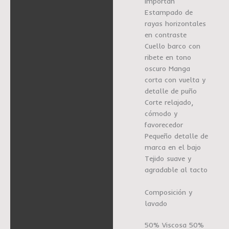
importan
Estampado de
rayas horizontales
en contraste
Cuello barco con
ribete en tono
oscuro Manga
corta con vuelta y
detalle de puño
Corte relajado,
cómodo y
favorecedor
Pequeño detalle de
marca en el bajo
Tejido suave y
agradable al tacto
Composición y
lavado
50% Viscosa 50%