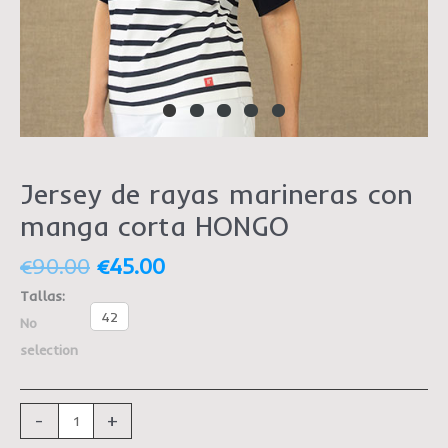
Jersey de rayas marineras con
manga corta HONGO
€
90.00
€
45.00
Tallas
:
42
No
selection
-
+