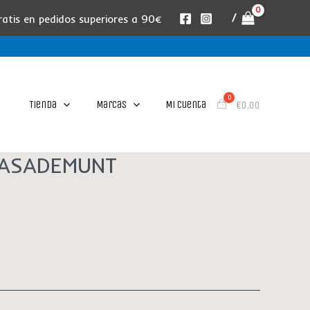
/
ratis en pedidos superiores a 90€
Tienda
Marcas
Mi cuenta
€
0.00
 CASADEMUNT