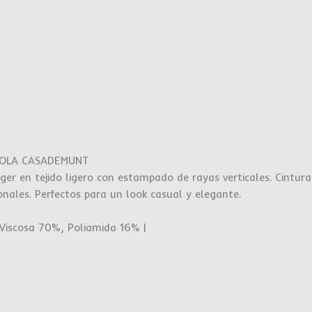
 LOLA CASADEMUNT
er en tejido ligero con estampado de rayas verticales. Cintura
onales. Perfectos para un look casual y elegante.
 Viscosa 70%, Poliamida 16% |