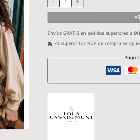
-
+
Añ
Envíos GRATIS en pedidos superiores a 9
Al superar los 90€ de compra se apli
Pago s