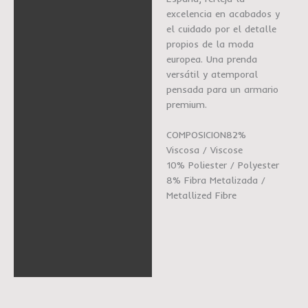
excelencia en acabados y
el cuidado por el detalle
propios de la moda
europea. Una prenda
versátil y atemporal
pensada para un armario
premium.
COMPOSICION82%
Viscosa / Viscose
10% Poliester / Polyester
8% Fibra Metalizada /
Metallized Fibre