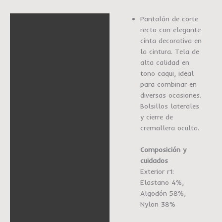
Pantalón de corte
Descripción
recto con elegante
Información adicional
cinta decorativa en
la cintura. Tela de
Marca
alta calidad en
tono caqui, ideal
para combinar en
diversas ocasiones.
Bolsillos laterales
y cierre de
cremallera oculta.
Composición y
cuidados
Exterior r1:
Elastano 4%,
Algodón 58%,
Nylon 38%