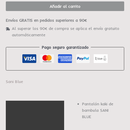
Añadir al carrito
Envíos GRATIS en pedidos superiores a 90€
Al superar los 90€ de compra se aplica el envío gratuito
automáticamente
Pago seguro garantizado
Sani Blue
Pantalón kaki de
Descripción
bambula SANI
Información adicional
BLUE
Marca