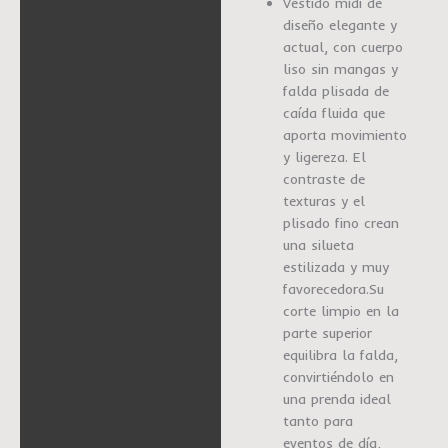
Información adicional
Vestido midi de
diseño elegante y
Marca
actual, con cuerpo
liso sin mangas y
falda plisada de
caída fluida que
aporta movimiento
y ligereza. El
contraste de
texturas y el
plisado fino crean
una silueta
estilizada y muy
favorecedora.Su
corte limpio en la
parte superior
equilibra la falda,
convirtiéndolo en
una prenda ideal
tanto para
eventos de día,