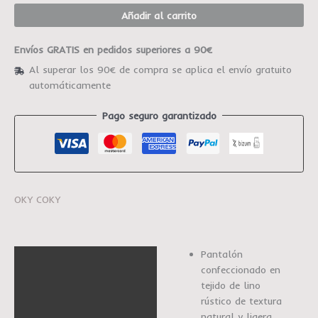
Añadir al carrito
Envíos GRATIS en pedidos superiores a 90€
Al superar los 90€ de compra se aplica el envío gratuito
automáticamente
Pago seguro garantizado
OKY COKY
Pantalón
Descripción
confeccionado en
Información adicional
tejido de lino
rústico de textura
Marca
natural y ligera.